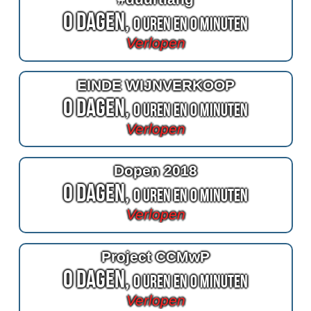
0 Dagen,
0 Uren en 0 Minuten
Verlopen
EINDE WIJNVERKOOP
0 Dagen,
0 Uren en 0 Minuten
Verlopen
Dopen 2018
0 Dagen,
0 Uren en 0 Minuten
Verlopen
Project CCMwP
0 Dagen,
0 Uren en 0 Minuten
Verlopen