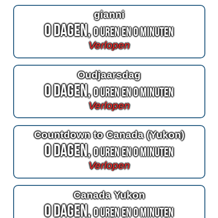
gianni
0 Dagen,
0 Uren en 0 Minuten
Verlopen
Oudjaarsdag
0 Dagen,
0 Uren en 0 Minuten
Verlopen
Countdown to Canada (Yukon)
0 Dagen,
0 Uren en 0 Minuten
Verlopen
Canada Yukon
0 Dagen,
0 Uren en 0 Minuten