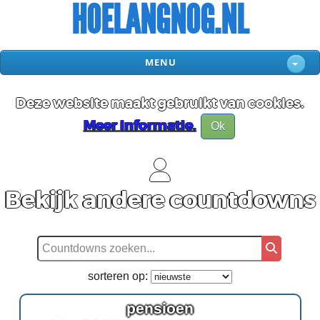
HOELANGNOG.NL
MENU
Deze website maakt gebruikt van cookies.
Meer informatie.
Ok
Bekijk andere countdowns
sorteren op:
pensioen