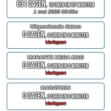
631 Dagen,
13 Uren en 57 Minuten
1 mei 2028 00:00u
Uitgerekende datum
0 Dagen,
0 Uren en 0 Minuten
Verlopen
MARANTZ MEGA M&G
0 Dagen,
0 Uren en 0 Minuten
Verlopen
MARATHON
0 Dagen,
0 Uren en 0 Minuten
Verlopen