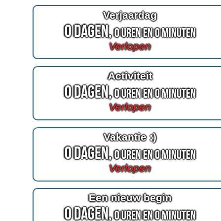
Verjaardag
0 Dagen,
0 Uren en 0 Minuten
Verlopen
Activiteit
0 Dagen,
0 Uren en 0 Minuten
Verlopen
Vakantie :)
0 Dagen,
0 Uren en 0 Minuten
Verlopen
Een nieuw begin
0 Dagen,
0 Uren en 0 Minuten