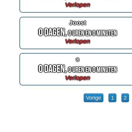
Verlopen
Joost
0 Dagen,
0 Uren en 0 Minuten
Verlopen
s
0 Dagen,
0 Uren en 0 Minuten
Verlopen
Vorige
1
2