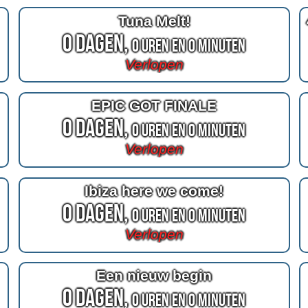
Tuna Melt!
0 Dagen,
0 Uren en 0 Minuten
Verlopen
EPIC GOT FINALE
0 Dagen,
0 Uren en 0 Minuten
Verlopen
Ibiza here we come!
0 Dagen,
0 Uren en 0 Minuten
Verlopen
Een nieuw begin
0 Dagen,
0 Uren en 0 Minuten