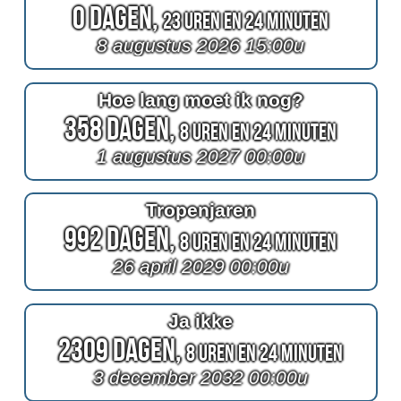
0 Dagen,
23 Uren en 24 Minuten
8 augustus 2026 15:00u
Hoe lang moet ik nog?
358 Dagen,
8 Uren en 24 Minuten
1 augustus 2027 00:00u
Tropenjaren
992 Dagen,
8 Uren en 24 Minuten
26 april 2029 00:00u
Ja ikke
2309 Dagen,
8 Uren en 24 Minuten
3 december 2032 00:00u