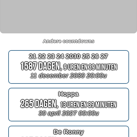
Andere countdowns
21 22 23 24 2030 25 26 27
1587 Dagen,
9 Uren en 39 Minuten
11 december 2030 20:00u
Hoppa
265 Dagen,
13 Uren en 39 Minuten
30 april 2027 00:00u
De Ronny