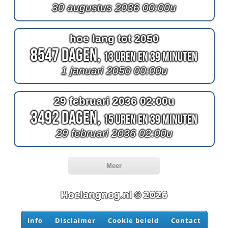
30 augustus 2036 00:00u
hoe lang tot 2050
8547 Dagen,
13 Uren en 39 Minuten
1 januari 2050 00:00u
29 februari 2036 02:00u
3492 Dagen,
15 Uren en 39 Minuten
29 februari 2036 02:00u
Meer
Hoelangnog.nl © 2026
Info
Disclaimer
Cookie beleid
Contact