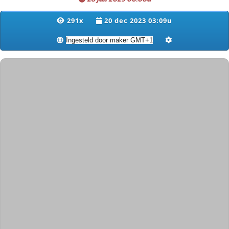
291x
20 dec 2023 03:09u