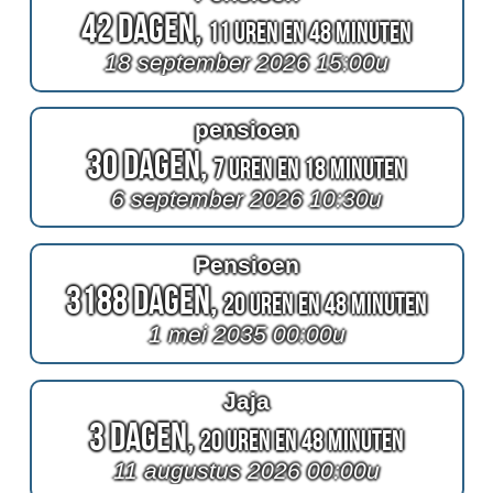
42 Dagen,
11 Uren en 48 Minuten
18 september 2026 15:00u
pensioen
30 Dagen,
7 Uren en 18 Minuten
6 september 2026 10:30u
Pensioen
3188 Dagen,
20 Uren en 48 Minuten
1 mei 2035 00:00u
Jaja
3 Dagen,
20 Uren en 48 Minuten
11 augustus 2026 00:00u