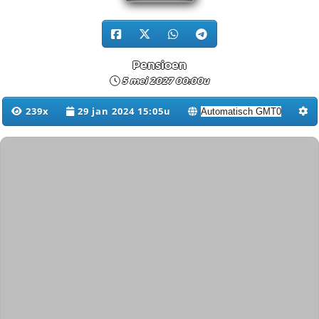
Pensioen
5 mei 2027 00:00u
239x
29 jan 2024 15:05u