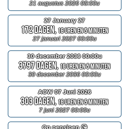
21 augustus 2026 08:00u
27 January 27
172 Dagen,
16 Uren en 5 Minuten
27 januari 2027 00:00u
30 december 2036 00:00u
3797 Dagen,
16 Uren en 5 Minuten
30 december 2036 00:00u
AOW 07 Juni 2026
303 Dagen,
16 Uren en 5 Minuten
7 juni 2027 00:00u
Op pensioen 😘