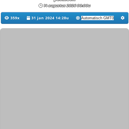
14 augustus 2026 00:00u
359x
31 jan 2024 14:28u