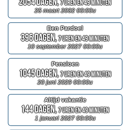
2054 Dagen,
7 Uren en 49 Minuten
25 maart 2032 00:00u
Ben Pardoel
396 Dagen,
7 Uren en 49 Minuten
10 september 2027 00:00u
Pensioen
1045 Dagen,
7 Uren en 49 Minuten
20 juni 2029 00:00u
Altijd vakantie
144 Dagen,
7 Uren en 49 Minuten
1 januari 2027 00:00u