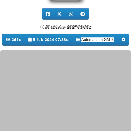
30 oktober 2027 00:00u
261x
5 feb 2024 07:33u