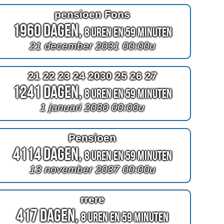
pensioen Fons
1960 Dagen,
8 Uren en 59 Minuten
21 december 2031 00:00u
21 22 23 24 2030 25 26 27
1241 Dagen,
8 Uren en 59 Minuten
1 januari 2030 00:00u
Pensioen
4114 Dagen,
8 Uren en 59 Minuten
13 november 2037 00:00u
rrere
417 Dagen,
8 Uren en 59 Minuten