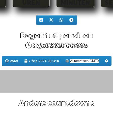
UREN
MINUTEN
S
Dagen tot pensioen
31 juli 2026 00:00u
256x
7 feb 2024 09:31u
Andere countdowns