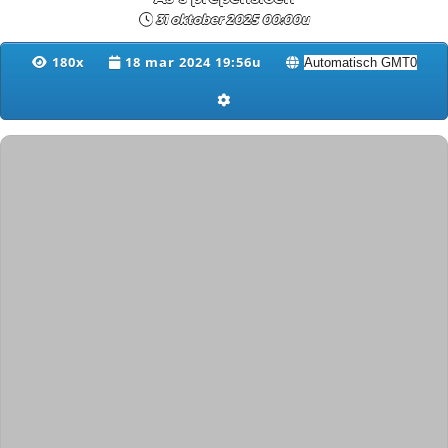
31 oktober 2025 00:00u
180x
18 mar 2024 19:56u