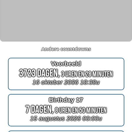
Andere countdowns
Voorbeeld
3723 Dagen,
3 Uren en 28 Minuten
16 oktober 2036 18:38u
Birthday 17
7 Dagen,
8 Uren en 50 Minuten
15 augustus 2026 00:00u