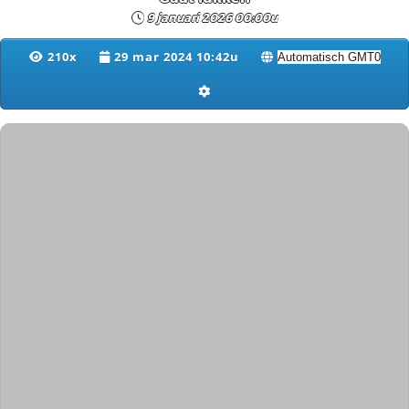
9 januari 2026 00:00u
210x
29 mar 2024 10:42u