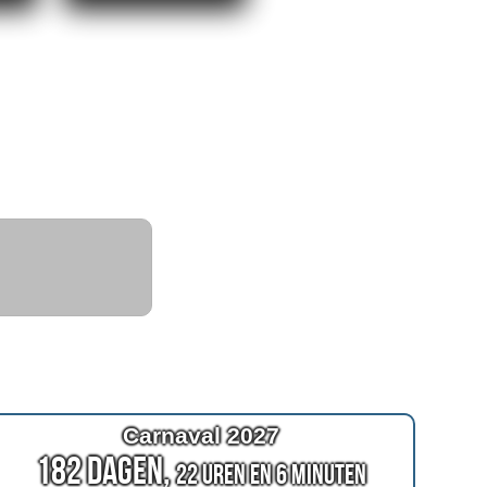
Carnaval 2027
182 Dagen,
22 Uren en 6 Minuten