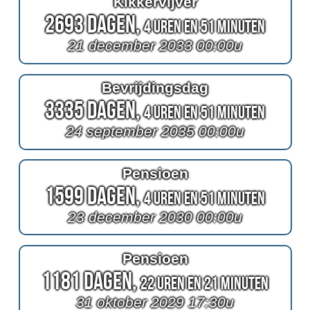
Kikkervijver
2693 Dagen,
4 Uren en 51 Minuten
21 december 2033 00:00u
Bevrijdingsdag
3335 Dagen,
4 Uren en 51 Minuten
24 september 2035 00:00u
Pensioen
1599 Dagen,
4 Uren en 51 Minuten
23 december 2030 00:00u
Pensioen
1181 Dagen,
22 Uren en 21 Minuten
31 oktober 2029 17:30u