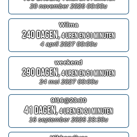
20 november 2026 00:00u
Wilma
240 Dagen,
4 Uren en 51 Minuten
4 april 2027 00:00u
weekend
290 Dagen,
4 Uren en 51 Minuten
24 mei 2027 00:00u
9/16@23:30
41 Dagen,
4 Uren en 21 Minuten
16 september 2026 23:30u