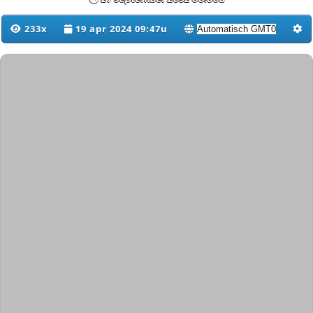
233x
19 apr 2024 09:47u