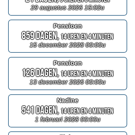
29 augustus 2026 15:02u
Pensioen
859 Dagen,
14 Uren en 4 Minuten
15 december 2028 00:00u
Pensioen
126 Dagen,
14 Uren en 4 Minuten
13 december 2026 00:00u
Nadine
541 Dagen,
14 Uren en 4 Minuten
1 februari 2028 00:00u