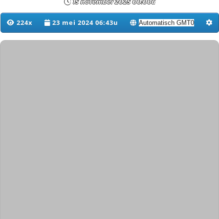
15 november 2025 00:00u
224x
23 mei 2024 06:43u