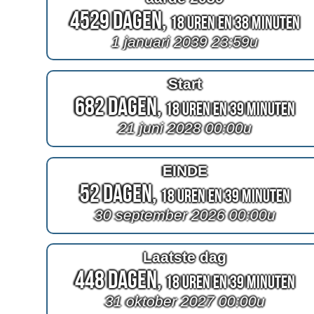
4529 Dagen,
18 Uren en 38 Minuten
1 januari 2039 23:59u
Start
682 Dagen,
18 Uren en 39 Minuten
21 juni 2028 00:00u
EINDE
52 Dagen,
18 Uren en 39 Minuten
30 september 2026 00:00u
Laatste dag
448 Dagen,
18 Uren en 39 Minuten
31 oktober 2027 00:00u