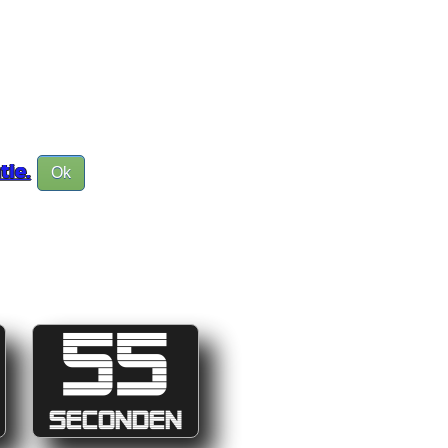
tie.
Ok
55
SECONDEN