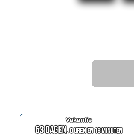
Vakantie
63 Dagen,
0 Uren en 18 Minuten