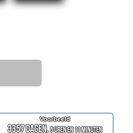
Voorbeeld
3357 Dagen,
5 Uren en 11 Minuten