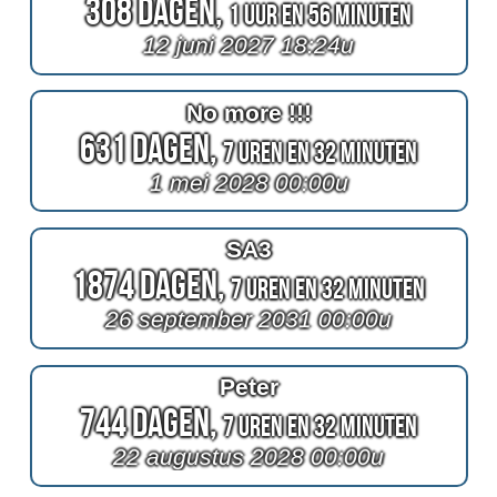
308 Dagen,
1 Uur en 56 Minuten
12 juni 2027 18:24u
No more !!!
631 Dagen,
7 Uren en 32 Minuten
1 mei 2028 00:00u
SA3
1874 Dagen,
7 Uren en 32 Minuten
26 september 2031 00:00u
Peter
744 Dagen,
7 Uren en 32 Minuten
22 augustus 2028 00:00u