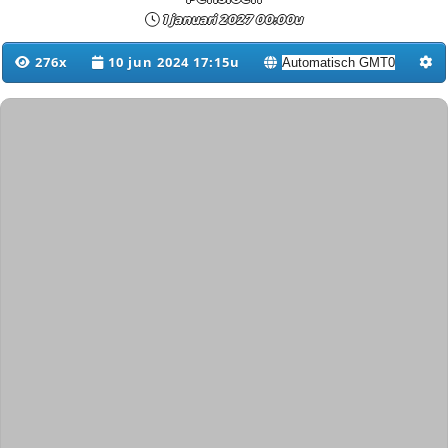
1 januari 2027 00:00u
276x
10 jun 2024 17:15u