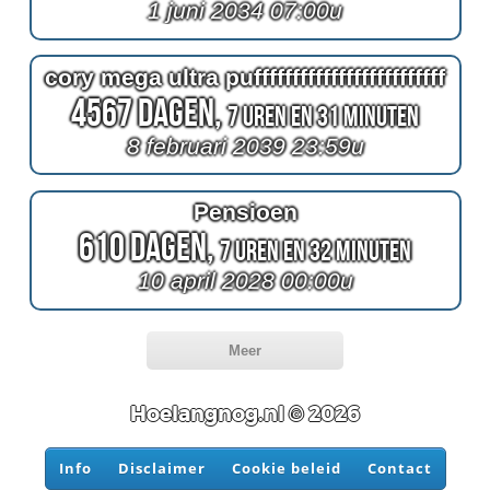
1 juni 2034 07:00u
cory mega ultra pufffffffffffffffffffffffff
4567 Dagen,
7 Uren en 31 Minuten
8 februari 2039 23:59u
Pensioen
610 Dagen,
7 Uren en 32 Minuten
10 april 2028 00:00u
Meer
Hoelangnog.nl © 2026
Info
Disclaimer
Cookie beleid
Contact