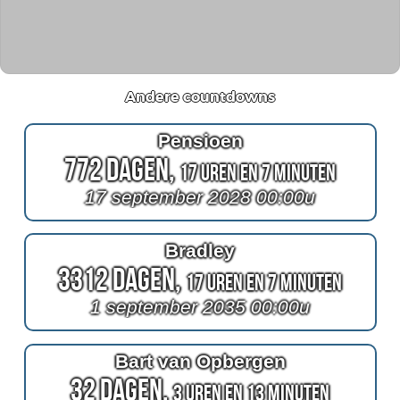
Andere countdowns
Pensioen
772 Dagen,
17 Uren en 7 Minuten
17 september 2028 00:00u
Bradley
3312 Dagen,
17 Uren en 7 Minuten
1 september 2035 00:00u
Bart van Opbergen
32 Dagen,
3 Uren en 13 Minuten