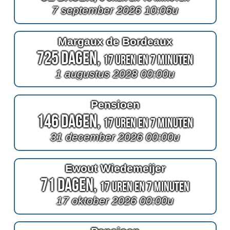
7 september 2026 10:06u
Margaux de Bordeaux
725 Dagen,
17 Uren en 7 Minuten
1 augustus 2028 00:00u
Pensioen
146 Dagen,
17 Uren en 7 Minuten
31 december 2026 00:00u
Ewout Wiedemeijer
71 Dagen,
17 Uren en 7 Minuten
17 oktober 2026 00:00u