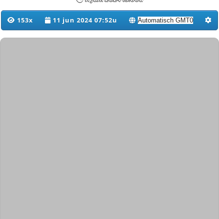
153x
11 jun 2024 07:52u