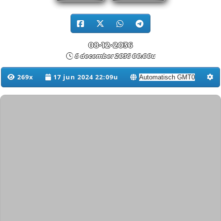
08-12-2036
8 december 2036 00:00u
269x
17 jun 2024 22:09u