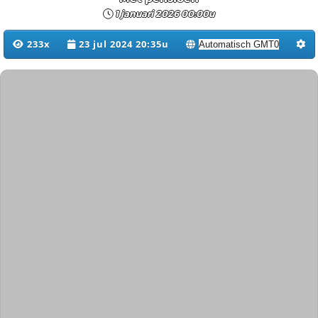
1 januari 2026 00:00u
233x
23 jul 2024 20:35u