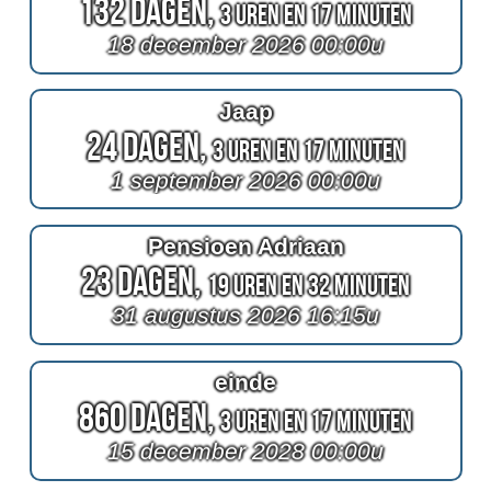
132 Dagen,
3 Uren en 17 Minuten
18 december 2026 00:00u
Jaap
24 Dagen,
3 Uren en 17 Minuten
1 september 2026 00:00u
Pensioen Adriaan
23 Dagen,
19 Uren en 32 Minuten
31 augustus 2026 16:15u
einde
860 Dagen,
3 Uren en 17 Minuten
15 december 2028 00:00u