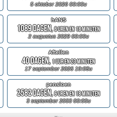
5 oktober 2026 00:00u
hANS
1089 Dagen,
6 Uren en 18 Minuten
2 augustus 2029 00:00u
Aftellen
40 Dagen,
1 Uur en 23 Minuten
17 september 2026 19:05u
O
pensioen
2582 Dagen,
6 Uren en 18 Minuten
3 september 2033 00:00u