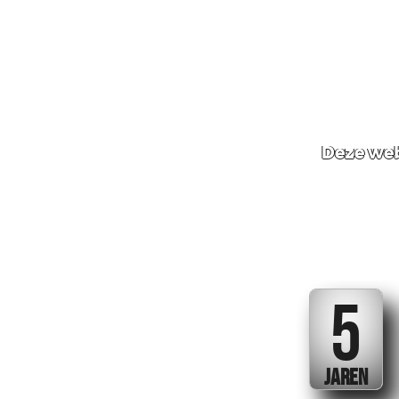
Deze web
5
JAREN