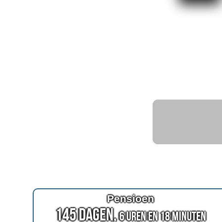
Pensioen
145 Dagen,
6 Uren en 18 Minuten