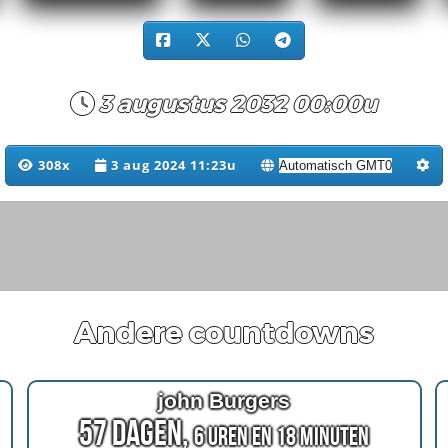
3 augustus 2032 00:00u
308x
3 aug 2024 11:23u
Andere countdowns
john Burgers
57 Dagen,
6 Uren en 18 Minuten