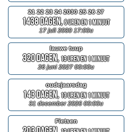
21 22 23 24 2030 25 26 27
1438 Dagen,
6 Uren en 1 Minuut
17 juli 2030 17:00u
lauwe tuup
320 Dagen,
13 Uren en 1 Minuut
26 juni 2027 00:00u
oudejaarsdag
143 Dagen,
13 Uren en 1 Minuut
31 december 2026 00:00u
Fietsen
203 Dagen,
13 Uren en 1 Minuut