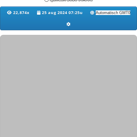
22,874x
25 aug 2024 07:25u