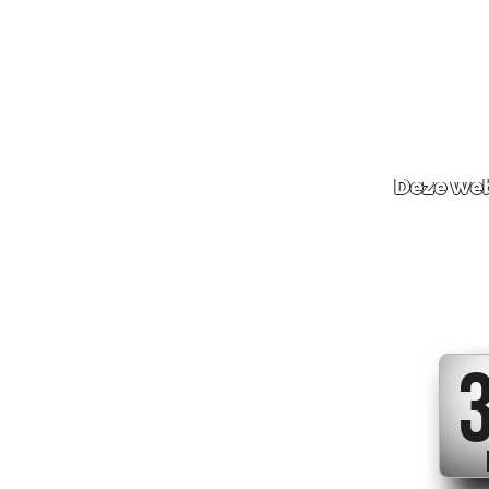
Deze web