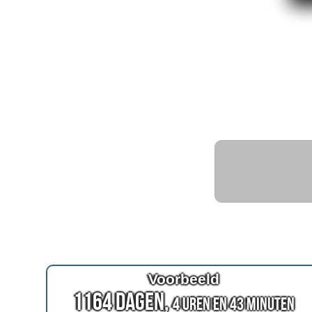
Voorbeeld
1164 Dagen,
4 Uren en 43 Minuten