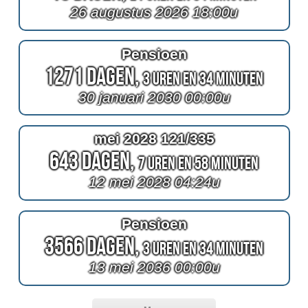
26 augustus 2026 18:00u
Pensioen
1271 Dagen,
3 Uren en 34 Minuten
30 januari 2030 00:00u
mei 2028 121/335
643 Dagen,
7 Uren en 58 Minuten
12 mei 2028 04:24u
Pensioen
3566 Dagen,
3 Uren en 34 Minuten
13 mei 2036 00:00u