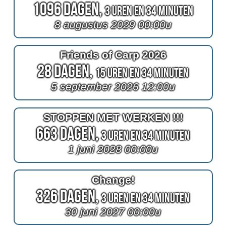
1096 Dagen,
3 Uren en 34 Minuten
8 augustus 2029 00:00u
Friends of Carp 2026
28 Dagen,
15 Uren en 34 Minuten
5 september 2026 12:00u
STOPPEN MET WERKEN !!!
663 Dagen,
3 Uren en 34 Minuten
1 juni 2028 00:00u
Change!
326 Dagen,
3 Uren en 34 Minuten
30 juni 2027 00:00u