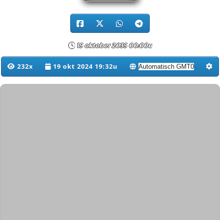
19 oktober 2039 00:00u
232x
19 okt 2024 19:32u