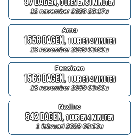
97 Dagen,
0 Uren en 21 Minuten
12 november 2026 23:17u
Arno
1558 Dagen,
1 Uur en 4 Minuten
13 november 2030 00:00u
Pensioen
1563 Dagen,
1 Uur en 4 Minuten
18 november 2030 00:00u
Nadine
542 Dagen,
1 Uur en 4 Minuten
1 februari 2028 00:00u