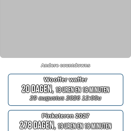
Andere countdowns
Wooffer waffer
20 Dagen,
13 Uren en 16 Minuten
29 augustus 2026 12:00u
Pinksteren 2027
278 Dagen,
19 Uren en 16 Minuten