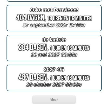
Joke met Pensioen!
404 Dagen,
18 Uren en 16 Minuten
17 september 2027 17:00u
de laetste
284 Dagen,
1 Uur en 16 Minuten
20 mei 2027 00:00u
2027 4/5
437 Dagen,
1 Uur en 16 Minuten
20 oktober 2027 00:00u
Meer