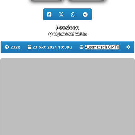
Pensioen
13 juli 2031 17:30u
232x
23 okt 2024 10:39u