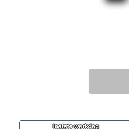
laatste werkdag