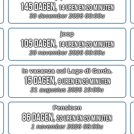
145 Dagen,
14 Uren en 20 Minuten
30 december 2026 00:00u
joop
105 Dagen,
14 Uren en 20 Minuten
20 november 2026 00:00u
In vacanza sul Lago di Garda.
15 Dagen,
9 Uren en 20 Minuten
21 augustus 2026 19:00u
Pensioen
86 Dagen,
22 Uren en 20 Minuten
1 november 2026 08:00u