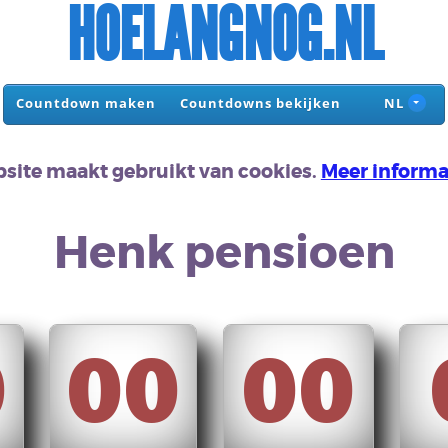
HOELANGNOG.NL
Countdown maken
Countdowns bekijken
NL
site maakt gebruikt van cookies.
Meer informa
Henk pensioen
0
00
00