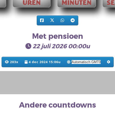
UREN
MINUTEN
S
Met pensioen
22 juli 2026 00:00u
203x
4 dec 2024 15:06u
Andere countdowns