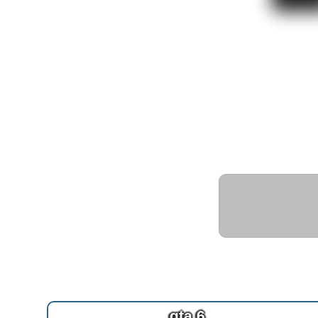
gta 6