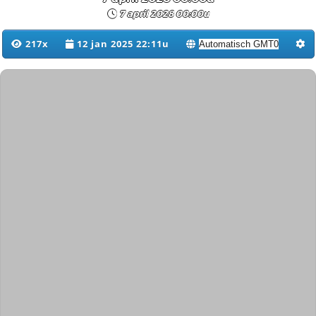
7 april 2028 00:00u
217x
12 jan 2025 22:11u