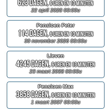
623 Dagen,
6 Uren en 13 Minuten
22 april 2028 00:00u
Pensioen Peter
114 Dagen,
6 Uren en 13 Minuten
30 november 2026 00:00u
Lieven
4245 Dagen,
6 Uren en 13 Minuten
23 maart 2038 00:00u
Pensioen Max
3858 Dagen,
6 Uren en 13 Minuten
1 maart 2037 00:00u