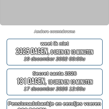
Andere countdowns
weet ik niet
2325 Dagen,
6 Uren en 13 Minuten
19 december 2032 00:00u
Secret santa 2026
131 Dagen,
18 Uren en 13 Minuten
17 december 2026 12:00u
Pensionadobankje en eendjes voeren