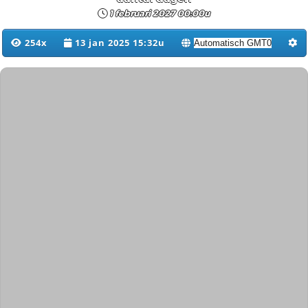
1 februari 2027 00:00u
254x
13 jan 2025 15:32u