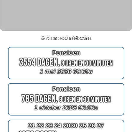
Andere countdowns
Pensioen
3554 Dagen,
8 Uren en 30 Minuten
1 mei 2036 00:00u
Pensioen
785 Dagen,
8 Uren en 30 Minuten
1 oktober 2028 00:00u
21 22 23 24 2030 25 26 27