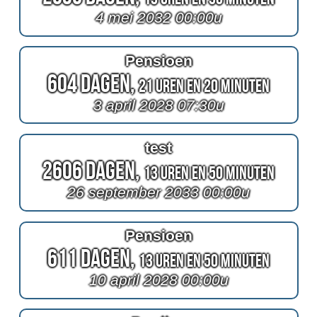
4 mei 2032 00:00u
Pensioen
604 Dagen,
21 Uren en 20 Minuten
3 april 2028 07:30u
test
2606 Dagen,
13 Uren en 50 Minuten
26 september 2033 00:00u
Pensioen
611 Dagen,
13 Uren en 50 Minuten
10 april 2028 00:00u