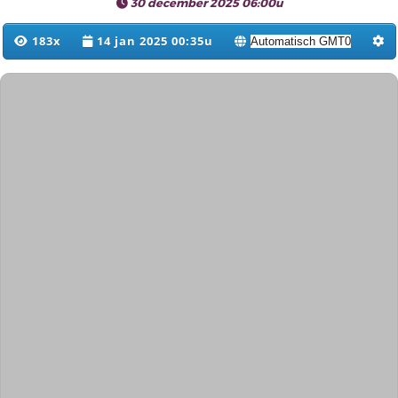
30 december 2025 06:00u
183x
14 jan 2025 00:35u