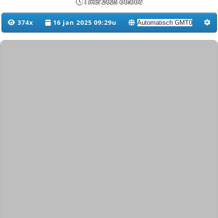
1 mei 2029 00:00u
374x
16 jan 2025 09:29u