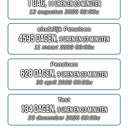
1 Dag,
11 Uren en 23 Minuten
12 augustus 2026 02:00u
eindelijk Pensioen
4595 Dagen,
9 Uren en 23 Minuten
11 maart 2039 00:00u
Pensioen
628 Dagen,
9 Uren en 23 Minuten
30 april 2028 00:00u
Test
134 Dagen,
9 Uren en 23 Minuten
23 december 2026 00:00u