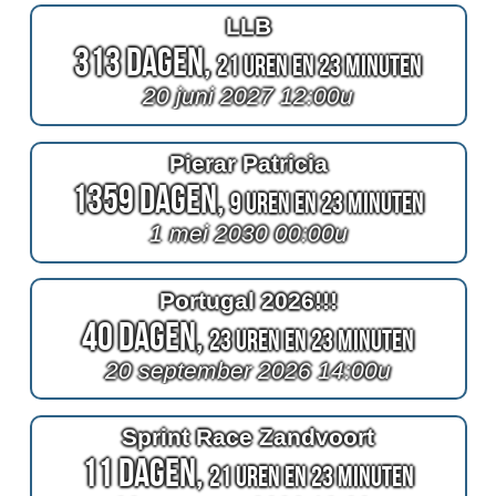
LLB
313 Dagen,
21 Uren en 23 Minuten
20 juni 2027 12:00u
Pierar Patricia
1359 Dagen,
9 Uren en 23 Minuten
1 mei 2030 00:00u
Portugal 2026!!!
40 Dagen,
23 Uren en 23 Minuten
20 september 2026 14:00u
Sprint Race Zandvoort
11 Dagen,
21 Uren en 23 Minuten