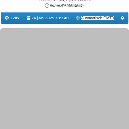
1 mei 2032 00:00u
220x
24 jan 2025 13:14u