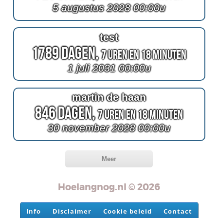
5 augustus 2028 00:00u
test
1789 Dagen,
7 Uren en 18 Minuten
1 juli 2031 00:00u
martin de haan
846 Dagen,
7 Uren en 18 Minuten
30 november 2028 00:00u
Meer
Hoelangnog.nl © 2026
Info
Disclaimer
Cookie beleid
Contact