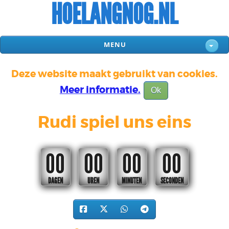
HOELANGNOG.NL
MENU
Deze website maakt gebruikt van cookies.
Meer informatie.
Ok
Rudi spiel uns eins
00
00
00
00
DAGEN
UREN
MINUTEN
SECONDEN