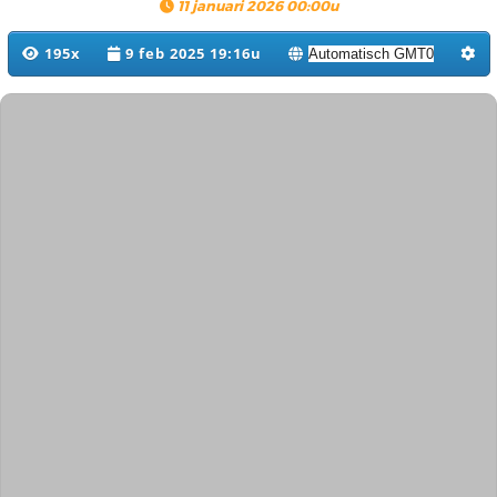
11 januari 2026 00:00u
195x
9 feb 2025 19:16u