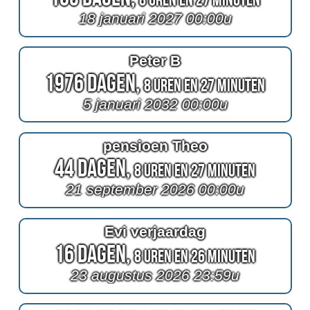
18 januari 2027 00:00u
Peter B
1976 Dagen,
8 Uren en 27 Minuten
5 januari 2032 00:00u
pensioen Theo
44 Dagen,
8 Uren en 27 Minuten
21 september 2026 00:00u
Evi verjaardag
16 Dagen,
8 Uren en 26 Minuten
23 augustus 2026 23:59u