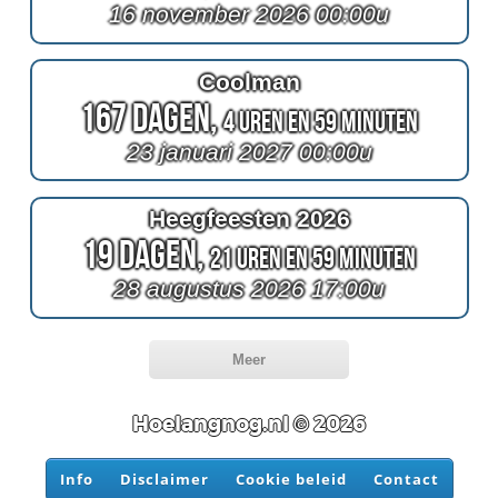
16 november 2026 00:00u
Coolman
167 Dagen,
4 Uren en 59 Minuten
23 januari 2027 00:00u
Heegfeesten 2026
19 Dagen,
21 Uren en 59 Minuten
28 augustus 2026 17:00u
Meer
Hoelangnog.nl © 2026
Info
Disclaimer
Cookie beleid
Contact