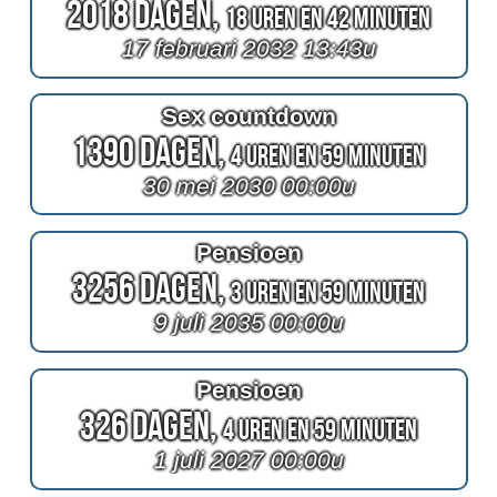
2018 Dagen,
18 Uren en 42 Minuten
17 februari 2032 13:43u
Sex countdown
1390 Dagen,
4 Uren en 59 Minuten
30 mei 2030 00:00u
Pensioen
3256 Dagen,
3 Uren en 59 Minuten
9 juli 2035 00:00u
Pensioen
326 Dagen,
4 Uren en 59 Minuten
1 juli 2027 00:00u