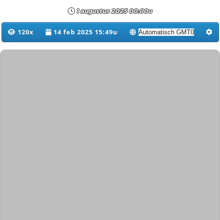
1 augustus 2025 00:00u
120x
14 feb 2025 15:49u