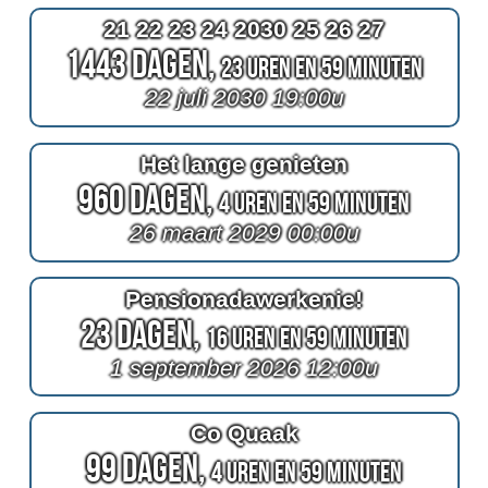
21 22 23 24 2030 25 26 27
1443 Dagen,
23 Uren en 59 Minuten
22 juli 2030 19:00u
Het lange genieten
960 Dagen,
4 Uren en 59 Minuten
26 maart 2029 00:00u
Pensionadawerkenie!
23 Dagen,
16 Uren en 59 Minuten
1 september 2026 12:00u
Co Quaak
99 Dagen,
4 Uren en 59 Minuten