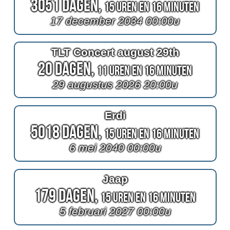
3051 Dagen,
15 Uren en 16 Minuten
17 december 2034 00:00u
TLT Concert august 29th
20 Dagen,
11 Uren en 16 Minuten
29 augustus 2026 20:00u
Erdi
5018 Dagen,
15 Uren en 16 Minuten
6 mei 2040 00:00u
Jaap
179 Dagen,
15 Uren en 16 Minuten
5 februari 2027 00:00u