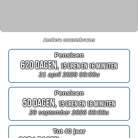
Andere countdowns
Pensioen
620 Dagen,
15 Uren en 16 Minuten
21 april 2028 00:00u
Pensioen
50 Dagen,
15 Uren en 16 Minuten
29 september 2026 00:00u
Tot 40 jaar