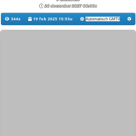
20 december 2027 00:00u
344x
19 feb 2025 15:53u