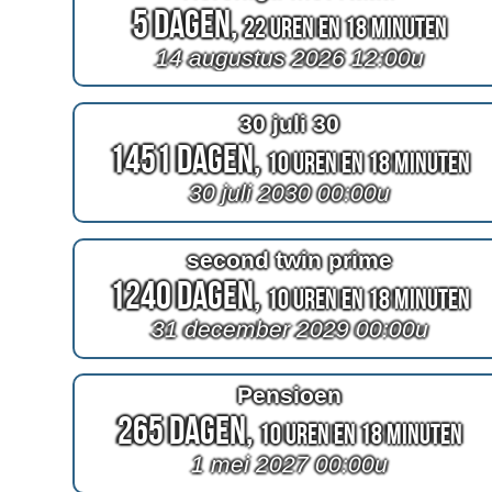
5 Dagen,
22 Uren en 18 Minuten
14 augustus 2026 12:00u
30 juli 30
1451 Dagen,
10 Uren en 18 Minuten
30 juli 2030 00:00u
second twin prime
1240 Dagen,
10 Uren en 18 Minuten
31 december 2029 00:00u
Pensioen
265 Dagen,
10 Uren en 18 Minuten
1 mei 2027 00:00u