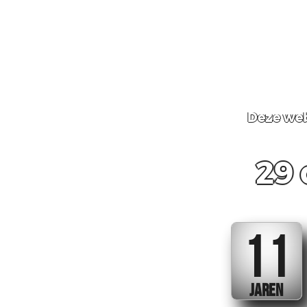
Deze web
29
11
JAREN