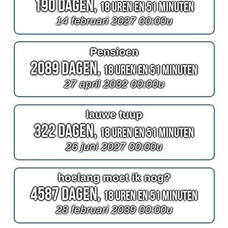
190 Dagen,
18 Uren en 51 Minuten
14 februari 2027 00:00u
Pensioen
2089 Dagen,
18 Uren en 51 Minuten
27 april 2032 00:00u
lauwe tuup
322 Dagen,
18 Uren en 51 Minuten
26 juni 2027 00:00u
hoelang moet ik nog?
4587 Dagen,
18 Uren en 51 Minuten
28 februari 2039 00:00u