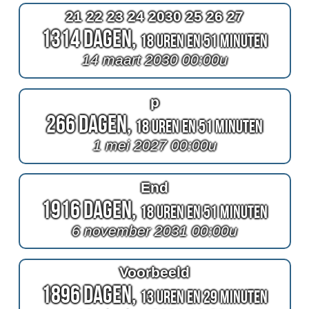
21 22 23 24 2030 25 26 27
1314 Dagen,
18 Uren en 51 Minuten
14 maart 2030 00:00u
p
266 Dagen,
18 Uren en 51 Minuten
1 mei 2027 00:00u
End
1916 Dagen,
18 Uren en 51 Minuten
6 november 2031 00:00u
Voorbeeld
1896 Dagen,
13 Uren en 29 Minuten