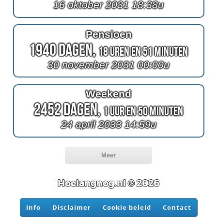
16 oktober 2031 18:38u
Pensioen
1940 Dagen,
18 Uren en 51 Minuten
30 november 2031 00:00u
Weekend
2452 Dagen,
1 Uur en 50 Minuten
24 april 2033 14:59u
Meer
Hoelangnog.nl © 2026
Info
Disclaimer
Cookie beleid
Contact