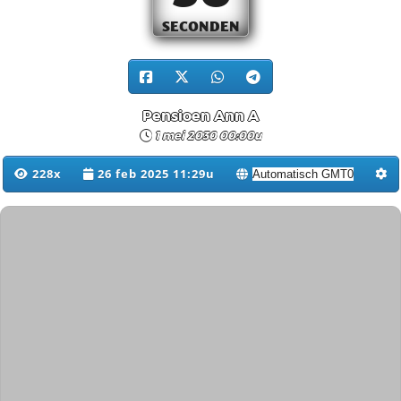
SECONDEN
Pensioen Ann A
1 mei 2030 00:00u
228x
26 feb 2025 11:29u