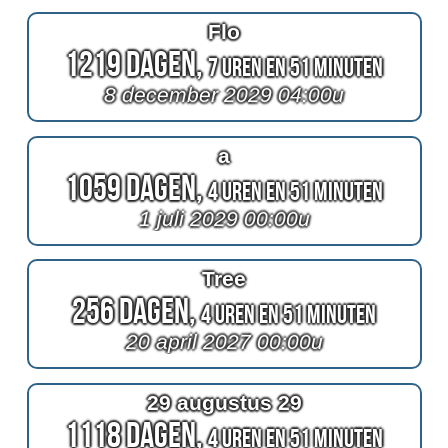
Flo
1219 Dagen,
7 Uren en 51 Minuten
8 december 2029 04:00u
a
1059 Dagen,
4 Uren en 51 Minuten
1 juli 2029 00:00u
Tree
256 Dagen,
4 Uren en 51 Minuten
20 april 2027 00:00u
29 augustus 29
1118 Dagen,
4 Uren en 51 Minuten