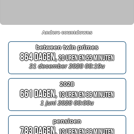
Andere countdowns
between twin primes
864 Dagen,
20 Uren en 55 Minuten
21 december 2028 08:19u
2028
661 Dagen,
12 Uren en 36 Minuten
1 juni 2028 00:00u
pensioen
783 Dagen,
12 Uren en 36 Minuten