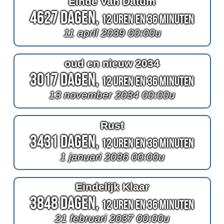
Einde Van Datum
4627 Dagen,
12 Uren en 36 Minuten
11 april 2039 00:00u
oud en nieuw 2034
3017 Dagen,
12 Uren en 36 Minuten
13 november 2034 00:00u
Rust
3431 Dagen,
12 Uren en 36 Minuten
1 januari 2036 00:00u
Eindelijk Klaar
3848 Dagen,
12 Uren en 36 Minuten
21 februari 2037 00:00u