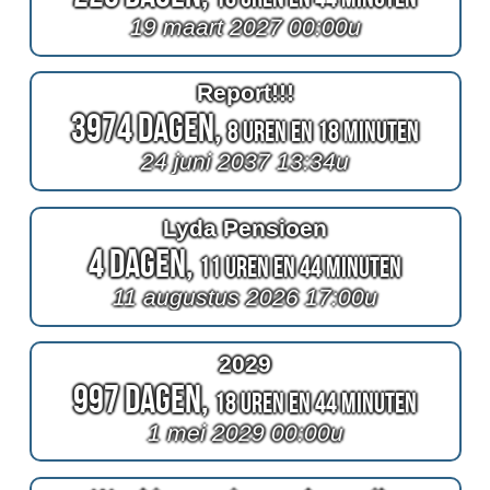
19 maart 2027 00:00u
Report!!!
3974 Dagen,
8 Uren en 18 Minuten
24 juni 2037 13:34u
Lyda Pensioen
4 Dagen,
11 Uren en 44 Minuten
11 augustus 2026 17:00u
2029
997 Dagen,
18 Uren en 44 Minuten
1 mei 2029 00:00u