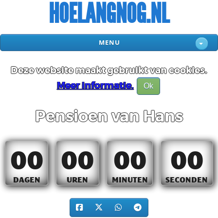
HOELANGNOG.NL
MENU
Deze website maakt gebruikt van cookies.
Meer informatie.
Ok
Pensioen van Hans
00
00
00
00
DAGEN
UREN
MINUTEN
SECONDEN