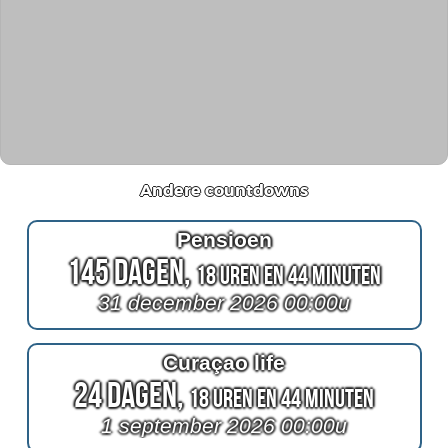
Andere countdowns
Pensioen
145 Dagen,
18 Uren en 44 Minuten
31 december 2026 00:00u
Curaçao life
24 Dagen,
18 Uren en 44 Minuten
1 september 2026 00:00u