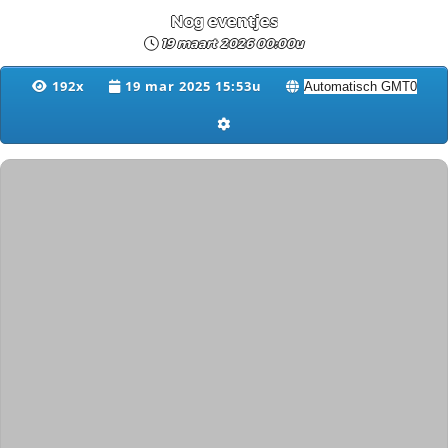
Nog eventjes
19 maart 2026 00:00u
192x
19 mar 2025 15:53u