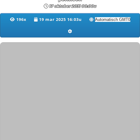
17 oktober 2031 00:00u
196x
19 mar 2025 16:03u