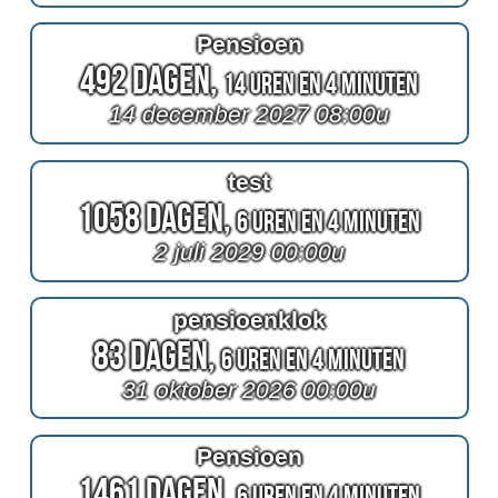
Pensioen
492 Dagen,
14 Uren en 4 Minuten
14 december 2027 08:00u
test
1058 Dagen,
6 Uren en 4 Minuten
2 juli 2029 00:00u
pensioenklok
83 Dagen,
6 Uren en 4 Minuten
31 oktober 2026 00:00u
Pensioen
1461 Dagen,
6 Uren en 4 Minuten