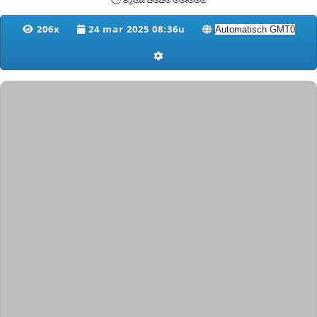
206x
24 mar 2025 08:36u