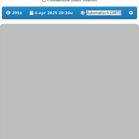
295x
4 apr 2025 20:20u