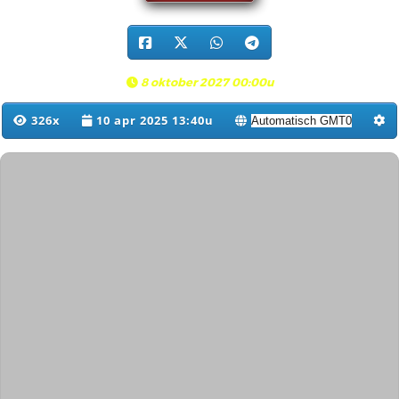
8 oktober 2027 00:00u
326x
10 apr 2025 13:40u