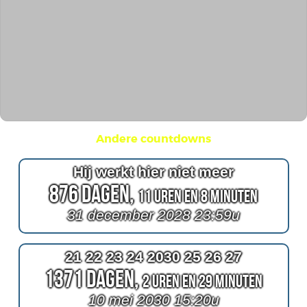
Andere countdowns
Hij werkt hier niet meer
876 Dagen,
11 Uren en 8 Minuten
31 december 2028 23:59u
21 22 23 24 2030 25 26 27
1371 Dagen,
2 Uren en 29 Minuten
10 mei 2030 15:20u