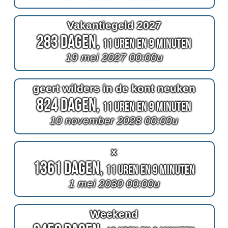
Vakantiegeld 2027
283 Dagen,
11 Uren en 9 Minuten
19 mei 2027 00:00u
geert wilders in de kont neuken
824 Dagen,
11 Uren en 9 Minuten
10 november 2028 00:00u
x
1361 Dagen,
11 Uren en 9 Minuten
1 mei 2030 00:00u
Weekend