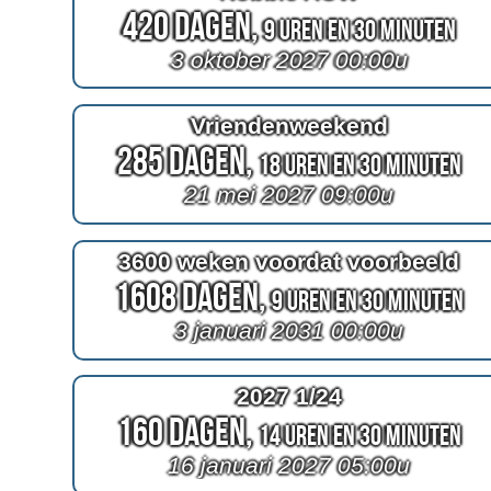
420 Dagen,
9 Uren en 30 Minuten
3 oktober 2027 00:00u
Vriendenweekend
285 Dagen,
18 Uren en 30 Minuten
21 mei 2027 09:00u
3600 weken voordat voorbeeld
1608 Dagen,
9 Uren en 30 Minuten
3 januari 2031 00:00u
2027 1/24
160 Dagen,
14 Uren en 30 Minuten
16 januari 2027 05:00u