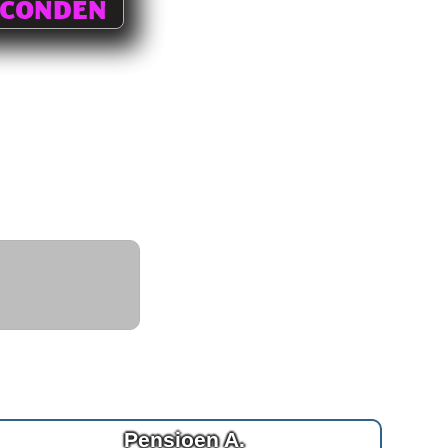
ECONDEN
Pensioen A.