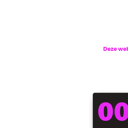
Deze web
0