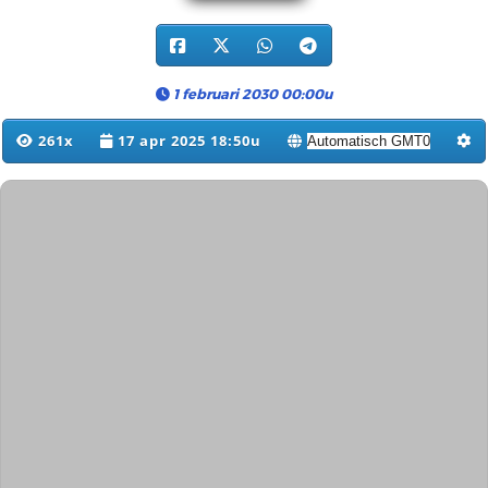
1 februari 2030 00:00u
261x
17 apr 2025 18:50u