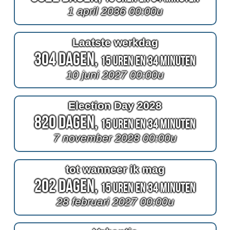
1 april 2036 00:00u
Laatste werkdag
304 Dagen,
15 Uren en 34 Minuten
10 juni 2027 00:00u
Election Day 2028
820 Dagen,
15 Uren en 34 Minuten
7 november 2028 00:00u
tot wanneer ik mag
202 Dagen,
15 Uren en 34 Minuten
28 februari 2027 00:00u