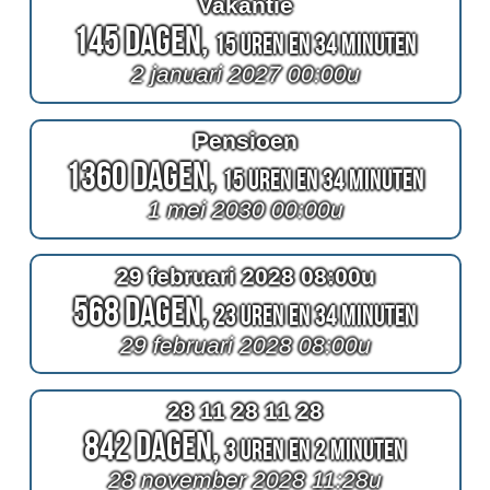
Vakantie
145 Dagen,
15 Uren en 34 Minuten
2 januari 2027 00:00u
Pensioen
1360 Dagen,
15 Uren en 34 Minuten
1 mei 2030 00:00u
29 februari 2028 08:00u
568 Dagen,
23 Uren en 34 Minuten
29 februari 2028 08:00u
28 11 28 11 28
842 Dagen,
3 Uren en 2 Minuten
28 november 2028 11:28u