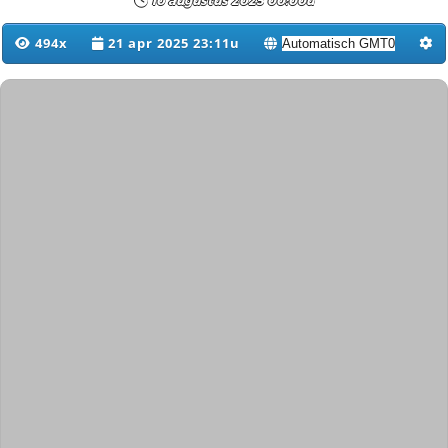
10 augustus 2025 00:00u
494x
21 apr 2025 23:11u